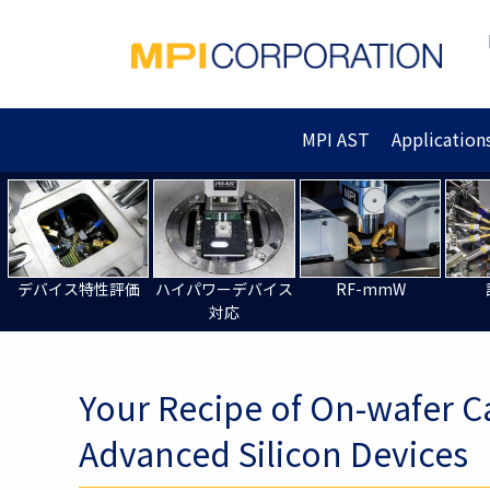
MPI AST
Application
デバイス特性評価
ハイパワーデバイス
RF-mmW
対応
Your Recipe of On-wafer C
Advanced Silicon Devices