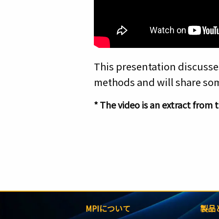
This presentation discusse
methods and will share so
* The video is an extract from
MPIについて
製品