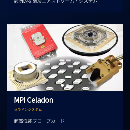
局所的な温冷エアストリーム・システム
MPI Celadon
セラドンシステム
超高性能プローブカード