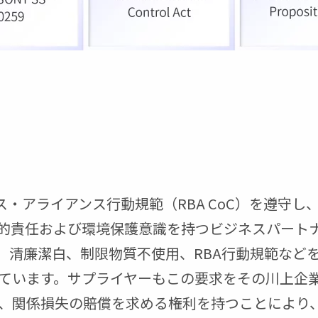
・ビジネス・アライアンス行動規範（RBA CoC）を
的責任および環境保護意識を持つビジネスパート
、清廉潔白、制限物質不使用、RBA行動規範など
ています。サプライヤーもこの要求をその川上企
、関係損失の賠償を求める権利を持つことにより