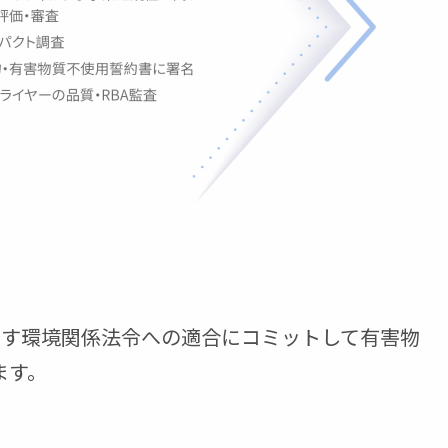
次に示す環境関係法令への適合にコミットして有害物
ます。