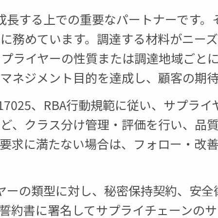
tionが成長する上での重要なパートナーで
築に務めています。調達する材料がニー
サプライヤーの性質または調達地域ごと
ィマネジメント目的を達成し、顧客の期待
1、ISO 17025、RBA行動規範に従い、
など、クラス分け管理・評価を行い、品
。要求に満たない場合は、フォロー・改
、サプライヤーの類型に対し、秘密保持契約
る誓約書に署名してサプライチェーンの