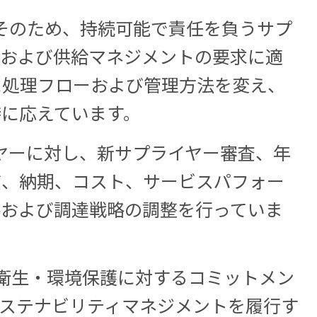
す。そのため、持続可能で責任を負うサプ
ズおよび供給マネジメントの要求に適
に処理フローおよび管理方法を変え、
に応えています。
サプライヤーに対し、新サプライヤー審査、年
質、納期、コスト、サービスパフォー
善および調達戦略の調整を行っていま
、安全衛生・環境保護に対するコミットメン
サステナビリティマネジメントを履行す