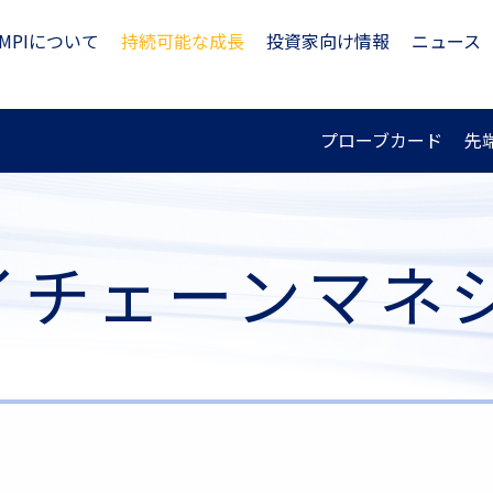
MPIについて
持続可能な成長
投資家向け情報
ニュース
プローブカード
先
イチェーンマネ