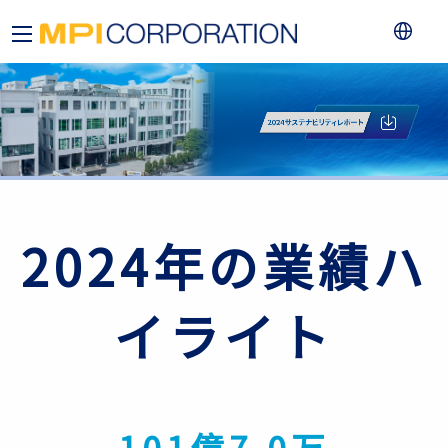
2024年の業績ハ
イライト
101億7,0万