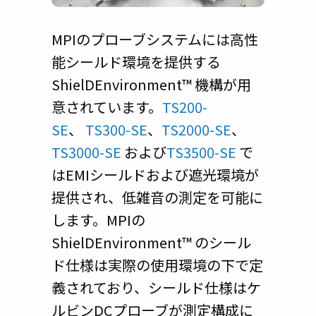
MPIのプローブシステムには高性
能シールド環境を提供する
ShielDEnvironment™ 機構が用
意されています。
TS200-
SE
、
TS300-SE
、
TS2000-SE
、
TS3000-SE
および
TS3500-SE
で
はEMIシールドおよび遮光環境が
提供され、低雑音の測定を可能に
します。MPIの
ShielDEnvironment™ のシール
ド仕様は実際の使用環境の下で定
義されており、シールド仕様はケ
ルビンDCプローブが測定構成に