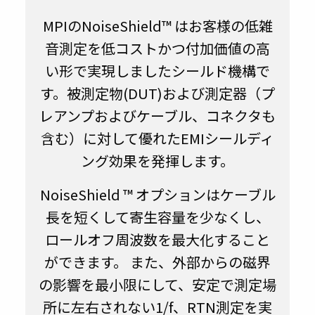
MPIのNoiseShield™ はお客様の低雑
音測定を低コストかつ付加価値の高
い形で実現しましたシールド機構で
す。被測定物(DUT)および測定器（プ
レアンプおよびケーブル、コネクタも
含む）に対して優れたEMIシールディ
ング効果を発揮します。
NoiseShield ™ オプションはケーブル
長を短くして寄生容量を少なくし、
ロールオフ周波数を最大化すること
ができます。 また、外部からの磁界
の影響を最小限にして、安定で測定場
所に左右されない1/f、RTN測定を実