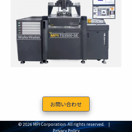
お問い合わせ
© 2026 MPI Corporation. All rights reserved. |
Privacy Policy