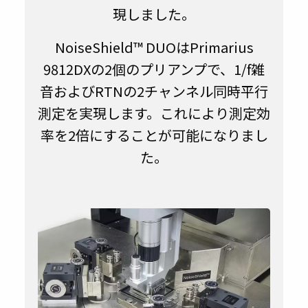
現しました。
NoiseShield™ DUOはPrimarius
9812DXの2個のプリアンプで、1/f雑
音およびRTNの2チャンネル同時平行
測定を実現します。これにより測定効
率を2倍にすることが可能になりまし
た。