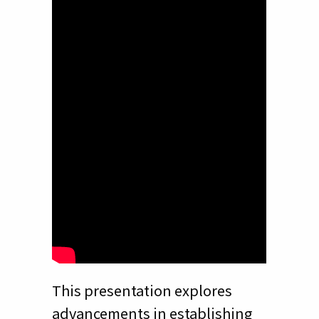
This presentation explores
advancements in establishing