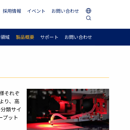
採用情報
イベント
お問い合わせ
用領域
製品概要
サポート
お問い合わせ
客様それぞ
より、高
、分類サイ
ープット