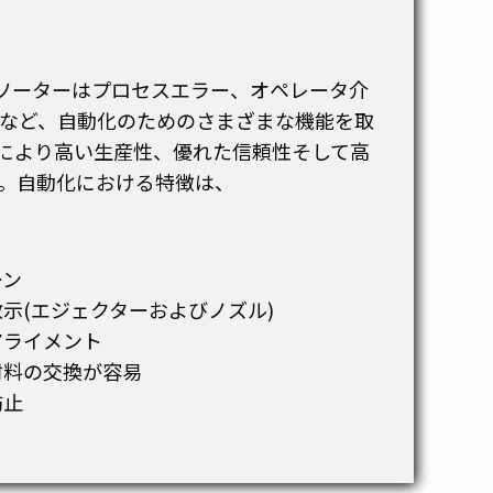
グ・ソーターはプロセスエラー、オペレータ介
など、自動化のためのさまざまな機能を取
により高い生産性、優れた信頼性そして高
。自動化における特徴は、
ーン
示(エジェクターおよびノズル)
アライメント
材料の交換が容易
防止