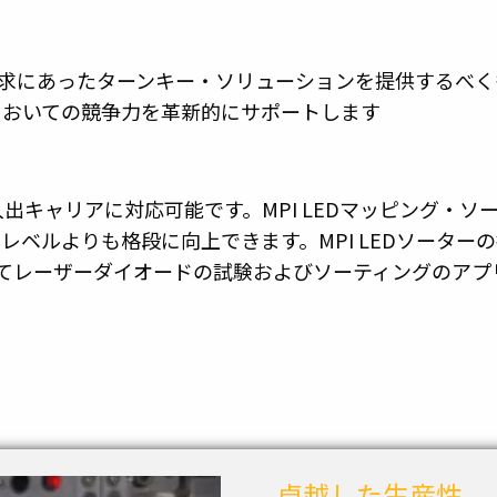
要求にあったターンキー・ソリューションを提供するべく
においての競争力を革新的にサポートします
入出キャリアに対応可能です。MPI LEDマッピング・ソ
レベルよりも格段に向上できます。MPI LEDソーター
そしてレーザーダイオードの試験およびソーティングのア
卓越した生産性