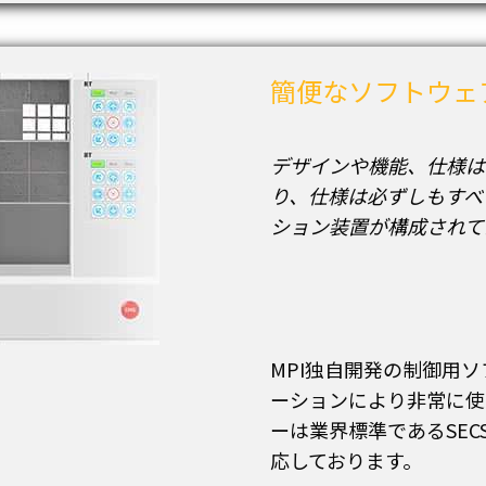
簡便なソフトウェ
デザイン
や機能、仕様は
り、仕様は必ずしもすべ
ション装置が構成されて
MPI独自開発の制御用
ーションにより非常に使
ーは業界標準であるSEC
応しております。