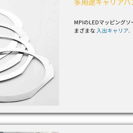
多用途キャリアハ
MPIのLEDマッピング
まざまな
入出キャリア
.