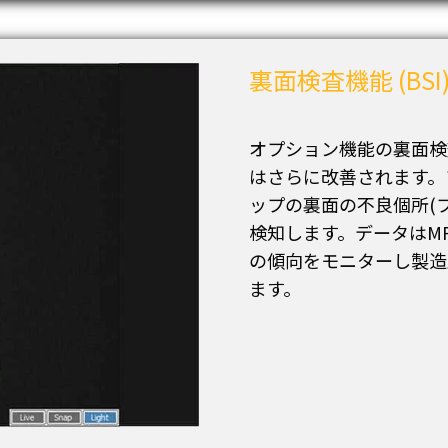
裏面検査機能 (BSI
オプション機能の裏面検査
はさらに改善されます。ソ
ップの裏面の不良個所(
検知します。データはM
の傾向をモニターし製造
ます。