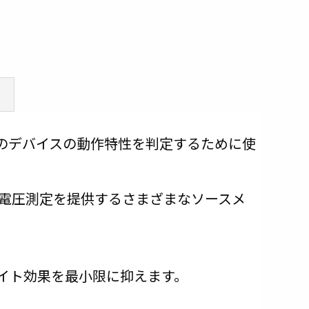
化
SELなどのデバイスの動作特性を判定するために使
び電圧測定を提供するさまざまなソースメ
イト効果を最小限に抑えます。