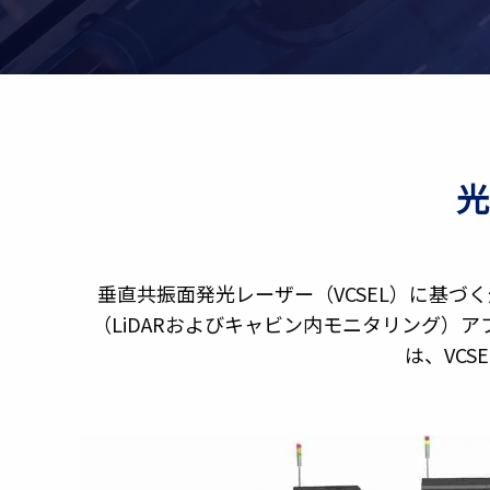
垂直共振面発光レーザー（VCSEL）に基
（LiDARおよびキャビン内モニタリング）
は、VC