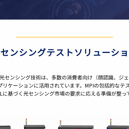
光センシングテストソリューショ
づく光センシング技術は、多数の消費者向け（顔認識、ジ
アプリケーションに活用されています。MPIの包括的な
SELに基づく光センシング市場の要求に応える準備が整っ