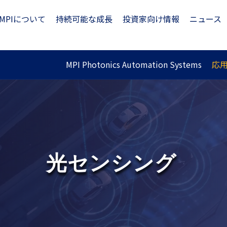
MPIについて
持続可能な成長
投資家向け情報
ニュース
MPI Photonics Automation Systems
応
光センシング