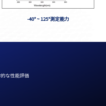
-40° ~ 125°測定能力
学的な性能評価