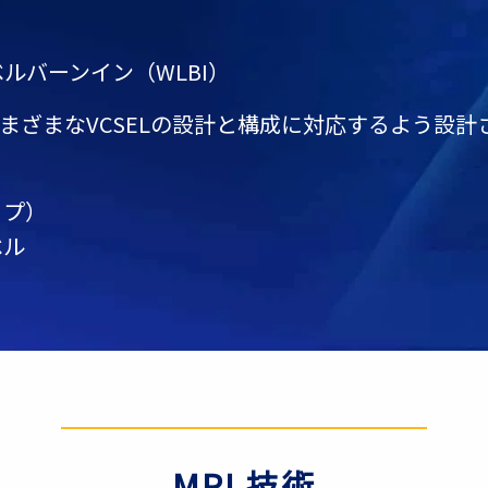
ルバーンイン（WLBI）
まざまなVCSELの設計と構成に対応するよう設計
ップ）
ベル
MPI 技術