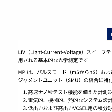
LIV（Light-Current-Volta
用される基本的な光学測定です。
MPIは、パルスモード（mSからnS）
ジャメントユニット（SMU）の統合に特
高速ナノ秒テスト機能を備えた計測
電気的、機械的、熱的なシステム設
低出力および高出力VCSEL用の積