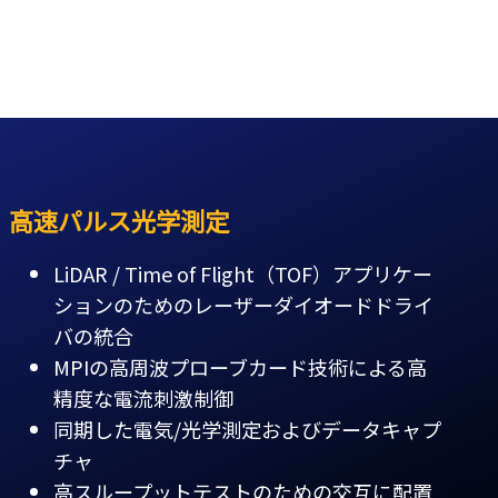
高速パルス光学測定
LiDAR / Time of Flight（TOF）アプリケー
ションのためのレーザーダイオードドライ
バの統合
MPIの高周波プローブカード技術による高
精度な電流刺激制御
同期した電気/光学測定およびデータキャプ
チャ
高スループットテストのための交互に配置