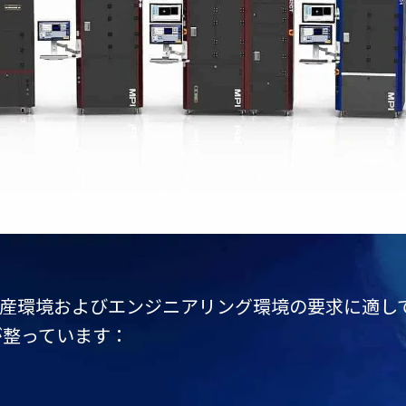
生産環境およびエンジニアリング環境の要求に適し
が整っています：