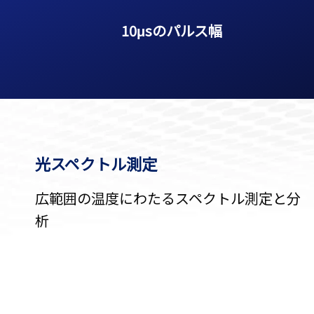
10μ
s
のパルス
幅
光スペクトル測定
広範囲の温度にわたるスペクトル測定と分
析