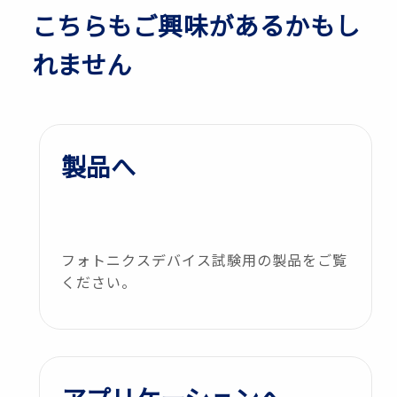
こちらもご興味があるかもし
れません
製品へ
フォトニクスデバイス試験用の製品をご覧
ください。