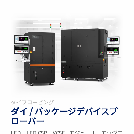
ダイプロービング
ダイ / パッケージデバイスプ
ローバー
LED、LED CSP、VCSEL モジュール、エッジエ