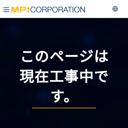
このページは
現在工事中で
す。