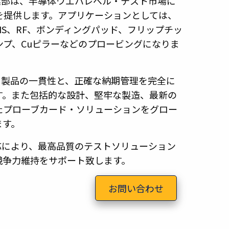
業部は、半導体ウエハレベル・テスト市場に
を提供します。アプリケーションとしては、
IS、RF、ボンディングパッド、フリップチッ
ンプ、Cuピラーなどのプロービングになりま
、製品の一貫性と、正確な納期管理を完全に
す。また包括的な設計、堅牢な製造、最新の
たプローブカード・ソリューションをグロー
ます。
応により、最高品質のテストソリューション
競争力維持をサポート致します。
お問い合わせ