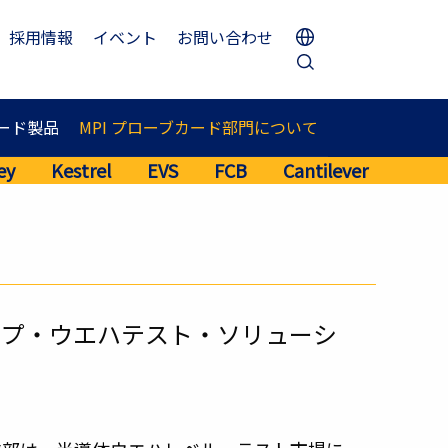
採用情報
イベント
お問い合わせ
ード製品
MPI プローブカード部門について
ey
Kestrel
EVS
FCB
Cantilever
ップ・ウエハテスト・ソリューシ