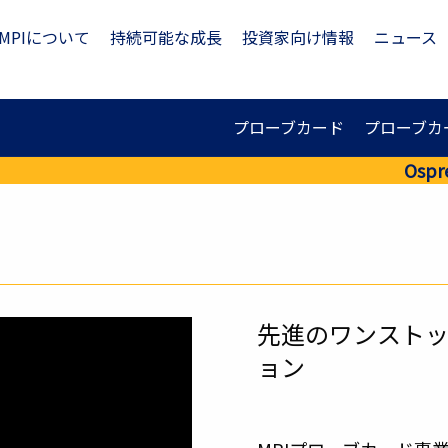
MPIについて
持続可能な成長
投資家向け情報
ニュース
プローブカード
プローブカ
Ospr
先進のワンスト
ョン