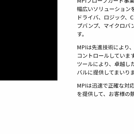
MPIプローブカード事
幅広いソリューション
ドライバ、ロジック、C
プバンプ、マイクロバ
す。
MPIは先進技術により
コントロールしていま
ツールにより、卓越し
バルに提供してまいり
MPIは迅速で正確な対
を提供して、お客様の