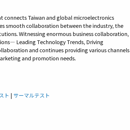
at connects Taiwan and global microelectronics
ates smooth collaboration between the industry, the
tutions. Witnessing enormous business collaboration,
ssions― Leading Technology Trends, Driving
ollaboration and continues providing various channels
marketing and promotion needs.
スト
|
サーマルテスト