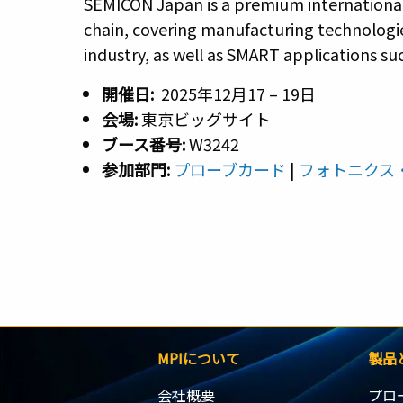
SEMICON Japan is a premium international 
chain, covering manufacturing technologi
industry, as well as SMART applications suc
開催日:
2025年12月17 – 19日
会場
:
東京ビッグサイト
ブース番号:
W3242
参加部門
:
プローブカード
|
フォトニクス
MPIについて
製品
会社概要
プロ