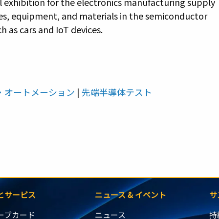
exhibition for the electronics manufacturing supply
es, equipment, and materials in the semiconductor
h as cars and IoT devices.
・オートメーション
|
先端半導体テスト
とサービス
ニュース & イベント
サ
ーブカード
ニュース
持