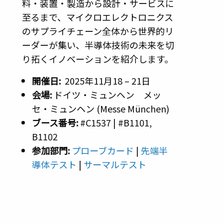
料・装置・製造から設計・サービスに
至るまで、マイクロエレクトロニクス
のサプライチェーン全体から世界的リ
ーダーが集い、半導体技術の未来を切
り拓くイノベーションを紹介します。
開催日:
2025年11月18 – 21日
会場
:
ドイツ・ミュンヘン メッ
セ・ミュンヘン (Messe München)
ブース番号:
#C1537 | #B1101,
B1102
参加部門
:
プローブカード
|
先端半
導体テスト
|
サーマルテスト