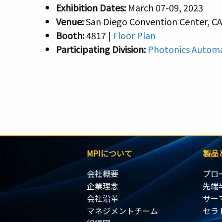
Exhibition Dates:
March 07-09, 2023
Venue:
San Diego Convention Center, CA
Booth:
4817 |
Floor Plan
Participating Division:
Photonics Autom
MPIについて
製品
会社概要
プロ
企業理念
先端
会社沿革
サー
マネジメントチーム
セラ