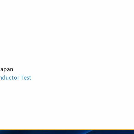
 Japan
nductor Test