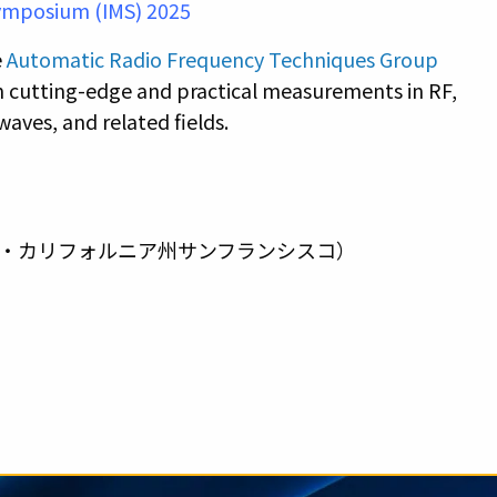
Symposium (IMS) 2025
e
Automatic Radio Frequency Techniques Group
h cutting-edge and practical measurements in RF,
ves, and related fields.
・カリフォルニア州サンフランシスコ）