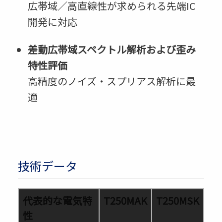
広帯域／高直線性が求められる先端IC
開発に対応
差動広帯域スペクトル解析および歪み
特性評価
高精度のノイズ・スプリアス解析に最
適
技術データ
代表的な電気特
T250MAK
T250MSK
性