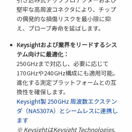
堅牢な高周波コネクタにより、チップ
の偶発的な損傷リスクを最小限に抑
え、プローブ寿命を延ばします。
Keysightおよび業界をリードするシス
テム向けに最適化：
250 GHzまで対応し、必要に応じて
170 GHzや240 GHz構成にも適用可能。
進化する測定プラットフォームとの互
換性を確保します。
Keysight製 250 GHz 周波数エクステン
ダ（NA5307A）とシームレスに連携し
ます
※ KeysightはKeysight Technologies,