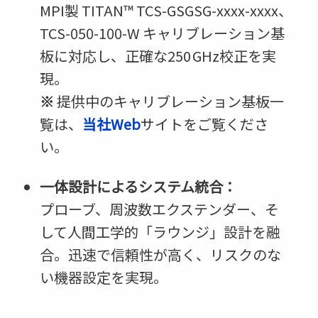
MPI製 TITAN™ TCS-GSGSG-xxxx-xxxx、
TCS-050-100-W キャリブレーション基
板に対応し、正確な250 GHz校正を実
現。
※
提供中のキャリブレーション基板一
覧は、
当社Web
サイトをご覧くださ
い。
一体設計によるシステム統合：
プローブ、周波数エクステンダー、そ
して人間工学的「ラウンジ」設計を融
合。迅速で信頼性が高く、リスクのな
い機器設定を実現。