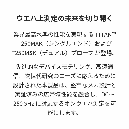
ウエハ上測定の未来を切り開く
業界最高水準の性能を実現する TITAN™
T250MAK（シングルエンド）および
T250MSK（デュアル）プローブ が登場。
先進的なデバイスモデリング、高速通
信、次世代研究のニーズに応えるために
設計された本製品は、堅牢なメカ設計と
実証済みの広帯域性能を融合し、DC～
250 GHz に対応するオンウエハ測定を可
能にします。