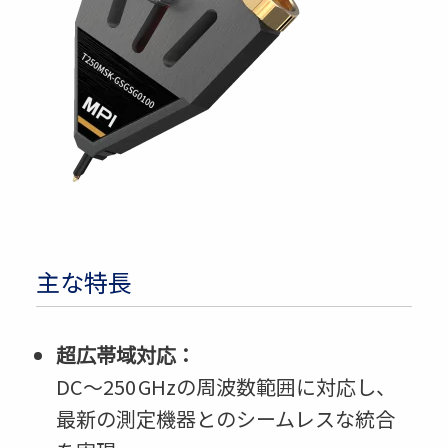
主な特長
超広帯域対応：
DC〜250 GHzの周波数範囲に対応し、
最新の測定機器とのシームレスな統合