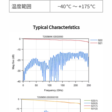
温度範囲
−40 °C ～ +175 °C
Typical Characteristics