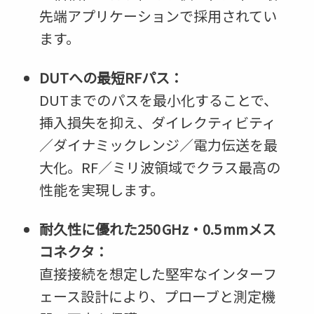
先端アプリケーションで採用されてい
ます。
DUTへの最短RFパス：
DUTまでのパスを最小化することで、
挿入損失を抑え、ダイレクティビティ
／ダイナミックレンジ／電力伝送を最
大化。RF／ミリ波領域でクラス最高の
性能を実現します。
耐久性に優れた250 GHz・0.5 mmメス
コネクタ：
直接接続を想定した堅牢なインターフ
ェース設計により、プローブと測定機