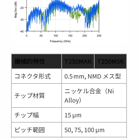
機械的特性
T250MAK
T250MSK
コネクタ形式
0.5 mm, NMD メス型
ニッケル合金（Ni
チップ材質
Alloy）
チップ幅
15 μm
ピッチ範囲
50, 75, 100 μm